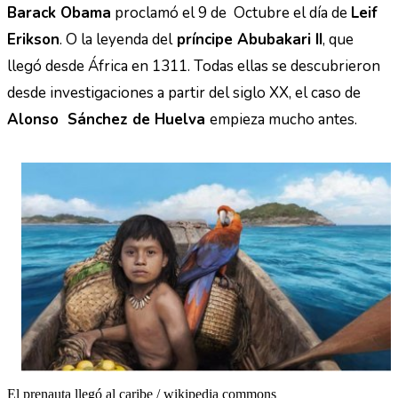
Barack Obama
proclamó el 9 de Octubre el día de
Leif
Erikson
. O la leyenda del
príncipe Abubakari II
, que
llegó desde África en 1311. Todas ellas se descubrieron
desde investigaciones a partir del siglo XX, el caso de
Alonso Sánchez de Huelva
empieza mucho antes.
El prenauta llegó al caribe / wikipedia commons