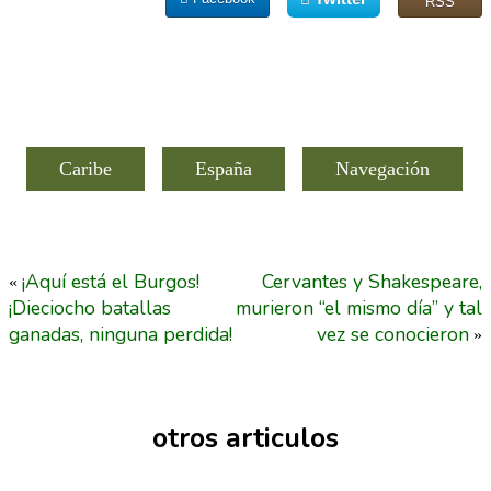
RSS
Caribe
España
Navegación
¡Aquí está el Burgos!
Cervantes y Shakespeare,
«
¡Dieciocho batallas
murieron “el mismo día” y tal
ganadas, ninguna perdida!
vez se conocieron
»
otros articulos