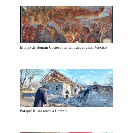
El hijo de Hernán Cortes intenta independizar Mexico
Por qué Rusia ataca a Ucrania