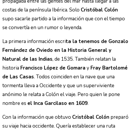
propagada entre las gentes del mar hasta llegar a las
costas de la península Ibérica. Solo
Cristóbal Colón
supo sacarle partido a la información que con el tiempo
se convertía en un rumor o leyenda.
La primera información escri
ta la tenemos de Gonzalo
Fernández de Oviedo en la Historia General y
Natural de las Indias
, de 1535. También relatan la
historia
Francisco López de Gomara
y
Fray Bartolomé
de Las Casas
. Todos coinciden en la nave que una
tormenta lleva a Occidente y que un superviviente
anónimo le relata a Colón el viaje. Pero quien le pone
nombre es
el Inca Garcilaso en 1609
.
Con la información que obtuvo
Cristóbal Colón
preparó
su viaje hacia occidente. Quería establecer una ruta