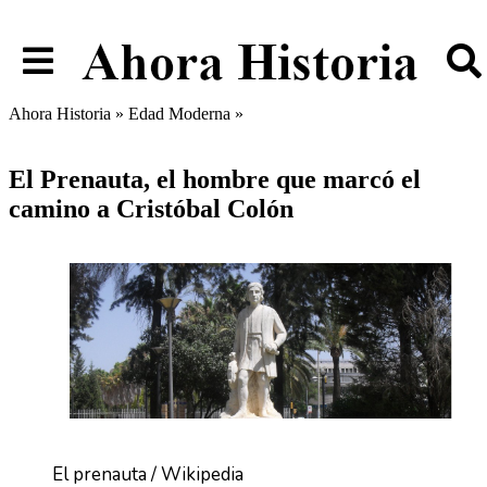
Ahora Historia
»
Edad Moderna
»
El Prenauta, el hombre que
marcó el camino a Cristóbal Colón
El Prenauta, el hombre que marcó el
camino a Cristóbal Colón
El prenauta / Wikipedia