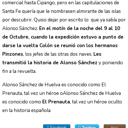
comercial hasta Cipango, pero en las capitulaciones de
Santa Fe quería que le nombrasen almirante de las islas
por descubrir. Quiso dejar por escrito lo que ya sabía por
Alonso Sánchez.
En el motín de la noche del 9 al 10
de Octubre, cuando la expedición estuvo a punto de
darse la vuelta Colón se reunió con los hermanos
Pinzones
, los jefes de las otras dos naves.
Les
transmitió la historia de Alonso Sánchez
y poniendo
fin a la revuelta.
Alonso Sánchez de Huelva es conocido como El
Prenauta, tal vez un héroe oAlonso Sánchez de Huelva
es conocido como
El Prenauta
, tal vez un héroe oculto
en la historia española
Twitter
Facebook